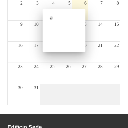
2
3
4
5
6
7
8
9
10
11
12
13
14
15
16
17
18
19
20
21
22
23
24
25
26
27
28
29
30
31
Edificio Sede